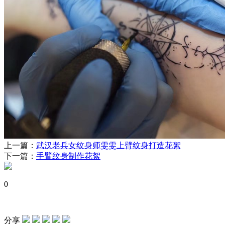
上一篇：
武汉老兵女纹身师雯雯上臂纹身打造花絮
下一篇：
手臂纹身制作花絮
0
分享