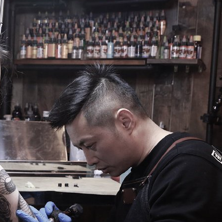
66 打造国内最强最全纹身资讯服务平台，每周放送国内外精彩纹身图
关键词即可自助查询相关纹身图文信息，或回复“１”访