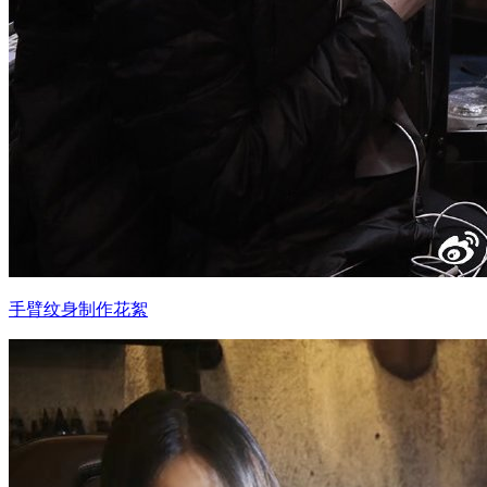
手臂纹身制作花絮