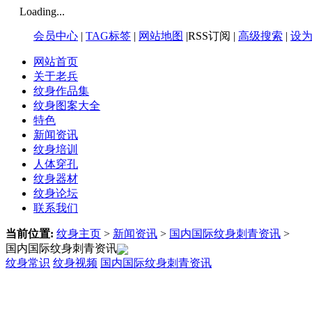
Loading...
会员中心
|
TAG标签
|
网站地图
|RSS订阅 |
高级搜索
|
设
网站首页
关于老兵
纹身作品集
纹身图案大全
特色
新闻资讯
纹身培训
人体穿孔
纹身器材
纹身论坛
联系我们
当前位置:
纹身主页
>
新闻资讯
>
国内国际纹身刺青资讯
>
国内国际纹身刺青资讯
纹身常识
纹身视频
国内国际纹身刺青资讯