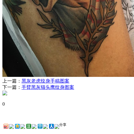
上一篇：
黑灰老虎纹身手稿图案
下一篇：
手臂黑灰猫头鹰纹身图案
0
分享