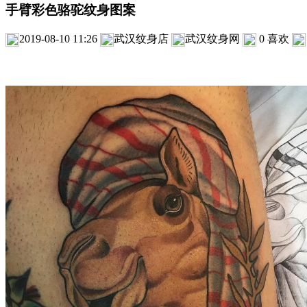
手臂彩色骆驼纹身图案
2019-08-10 11:26
武汉纹身店
武汉纹身网
0
喜欢