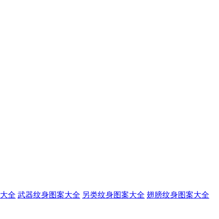
大全
武器纹身图案大全
另类纹身图案大全
翅膀纹身图案大全