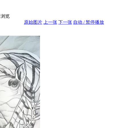
浏览
原始图片
上一张
下一张
自动 / 暂停播放