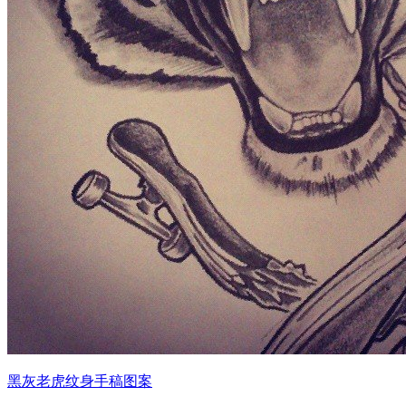
黑灰老虎纹身手稿图案