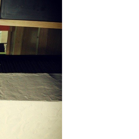
66 打造国内最强最全纹身资讯服务平台，每周放送国内外精彩纹身图
关键词即可自助查询相关纹身图文信息，或回复“１”访