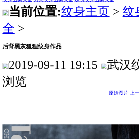
当前位置:
纹身主页
>
纹
全
>
后背黑灰狐狸纹身作品
2019-09-11 19:15
武汉
浏览
原始图片
上