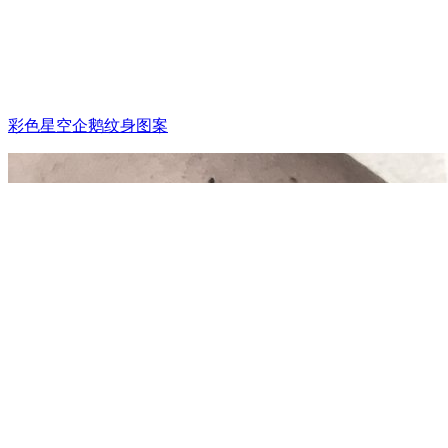
彩色星空企鹅纹身图案