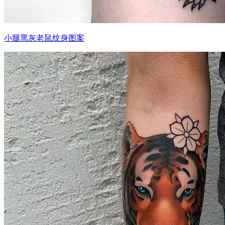
小腿黑灰老鼠纹身图案