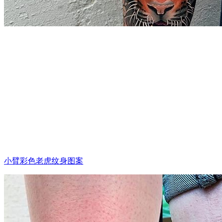
小臂彩色老虎纹身图案