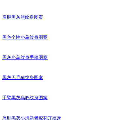
肩胛黑灰熊纹身图案
黑色个性小鸟纹身图案
黑灰小鸟纹身手稿图案
黑灰无毛猫纹身图案
手臂黑灰乌鸦纹身图案
肩胛黑灰小清新老虎花卉纹身