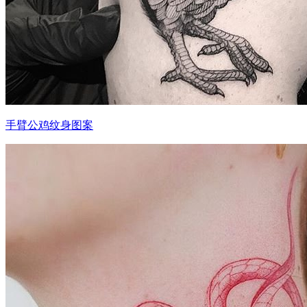
手臂公鸡纹身图案