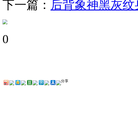
下一篇：
后背象神黑灰纹
0
分享