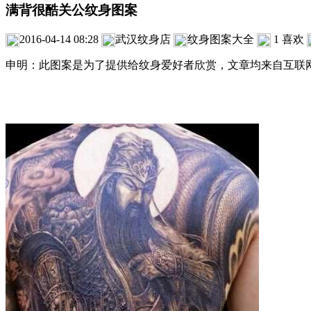
满背很酷关公纹身图案
2016-04-14 08:28
武汉纹身店
纹身图案大全
1
喜欢
申明：此图案是为了提供给纹身爱好者欣赏，文章均来自互联