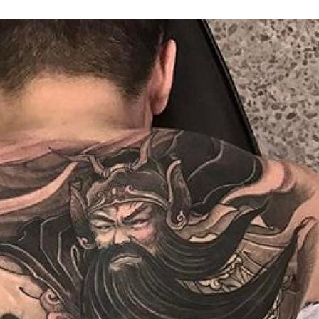
66 打造国内最强最全纹身资讯服务平台，每周放送国内外精彩纹身图
关键词即可自助查询相关纹身图文信息，或回复“１”访