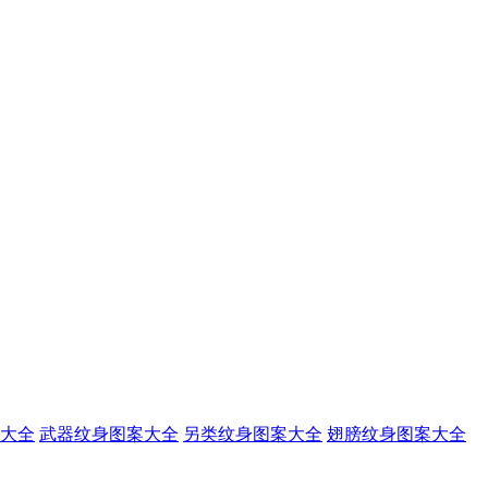
大全
武器纹身图案大全
另类纹身图案大全
翅膀纹身图案大全