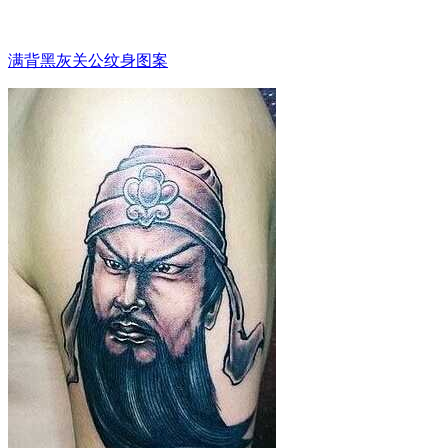
满背黑灰关公纹身图案