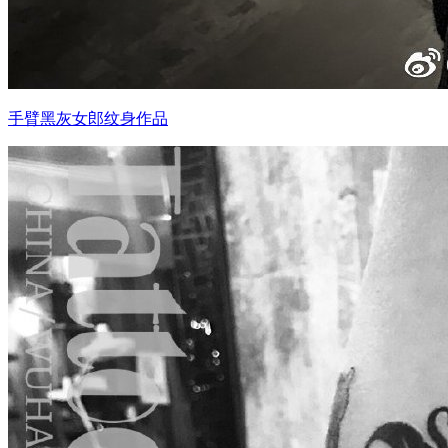
手臂黑灰女郎纹身作品