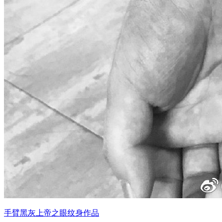
手臂黑灰上帝之眼纹身作品