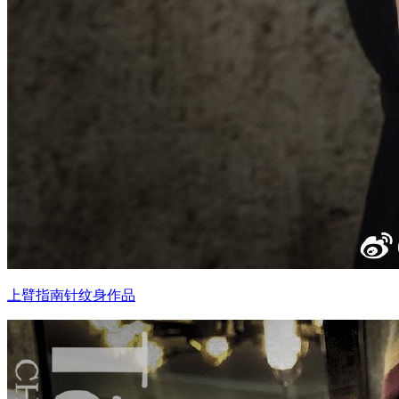
上臂指南针纹身作品