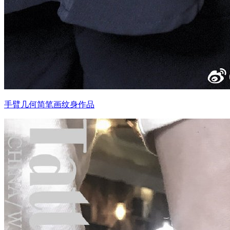
手臂几何简笔画纹身作品