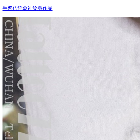
手臂传统象神纹身作品