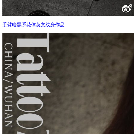
手臂暗黑系花体英文纹身作品