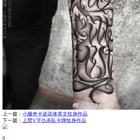
上一篇：
小腿奇卡诺花体英文纹身作品
下一篇：
上臂V字仇杀队卡牌纹身作品
0