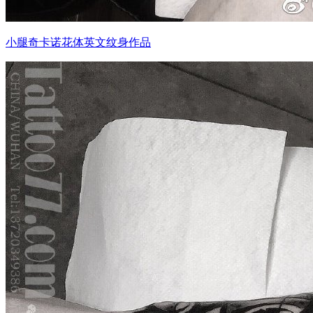
小腿奇卡诺花体英文纹身作品