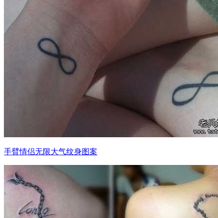
手臂情侣无限大气纹身图案