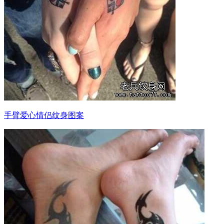
手臂爱心情侣纹身图案