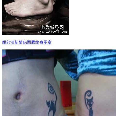
腿部清新情侣图腾纹身图案