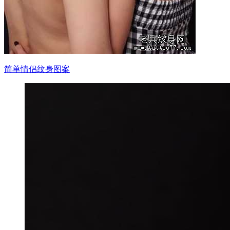
简单情侣纹身图案