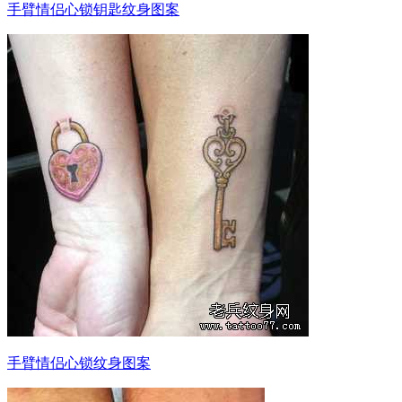
手臂情侣心锁钥匙纹身图案
手臂情侣心锁纹身图案