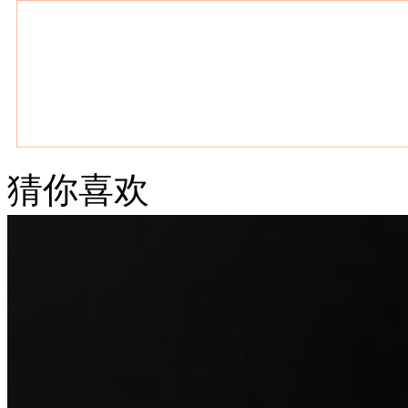
猜你喜欢
武汉老兵纹身微信