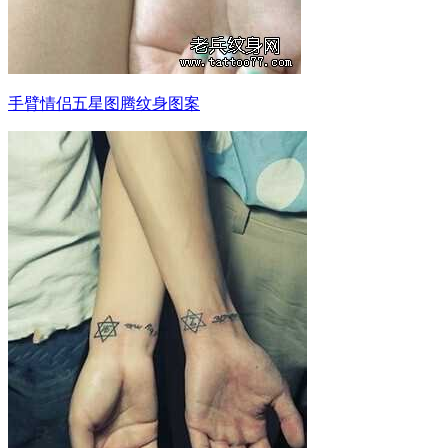
手臂情侣五星图腾纹身图案