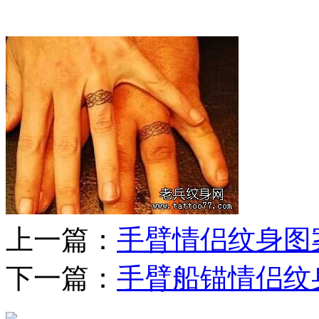
上一篇：
手臂情侣纹身图
下一篇：
手臂船锚情侣纹