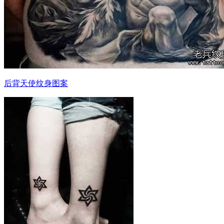
后背天使纹身图案