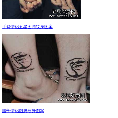
手臂情侣五星图腾纹身图案
腿部情侣图腾纹身图案