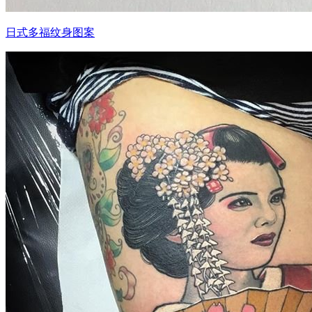
日式多福纹身图案