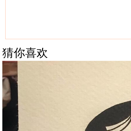
猜你喜欢
武汉老兵纹身微信
： 服务号：laobingwenshen 订阅号：laobing666
文资讯！精美纹身图案及手稿 纹身作品 一站搞定！回复相关