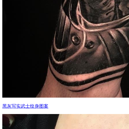
黑灰写实武士纹身图案