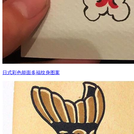
日式彩色能面多福纹身图案