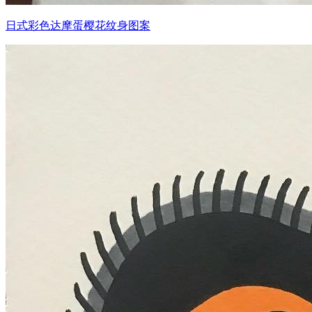
日式彩色达摩蛋樱花纹身图案