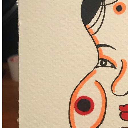
问千万素材的微官网，中国最强最全纹身图案尽在其中！