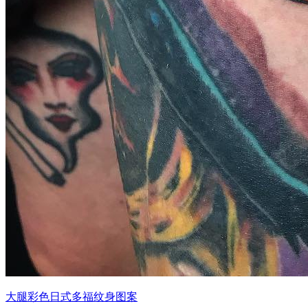
大腿彩色日式多福纹身图案