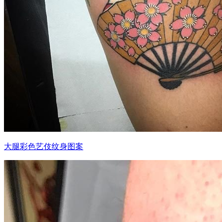
大腿彩色艺伎纹身图案