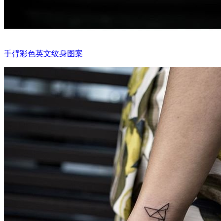
手臂彩色英文纹身图案