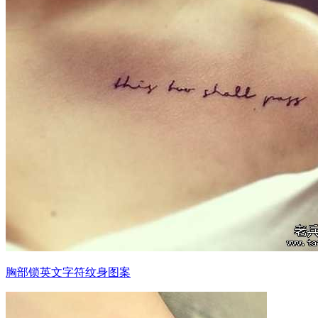
胸部锁英文字符纹身图案