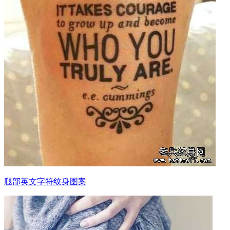
腿部英文字符纹身图案