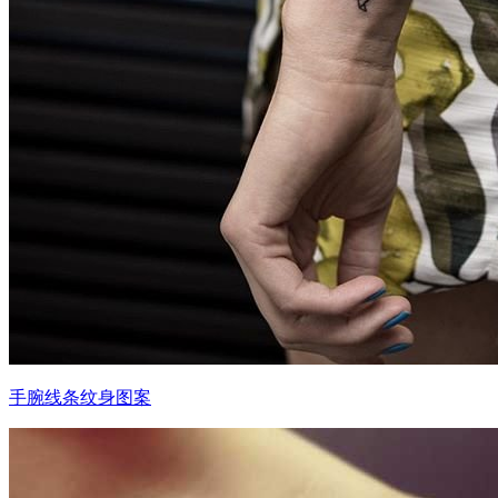
手腕线条纹身图案