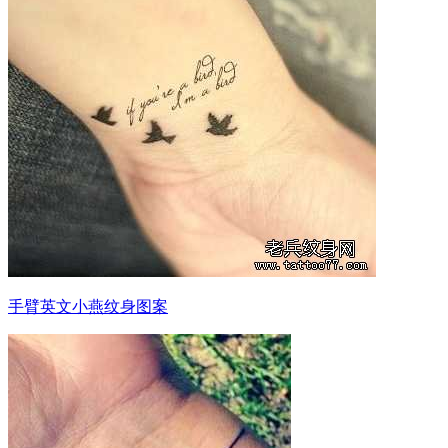
手臂英文小燕纹身图案