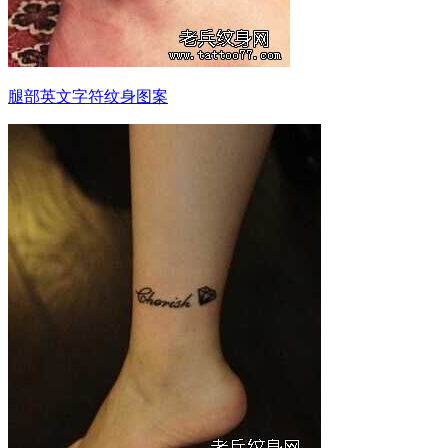
腿部英文字符纹身图案