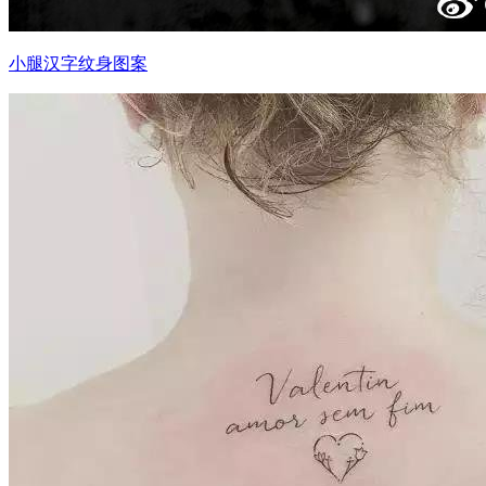
小腿汉字纹身图案