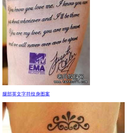
腿部英文字符纹身图案