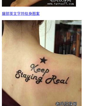
腿部英文字符纹身图案