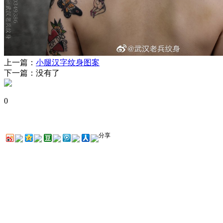
上一篇：
小腿汉字纹身图案
下一篇：没有了
0
分享