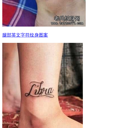
腿部英文字符纹身图案