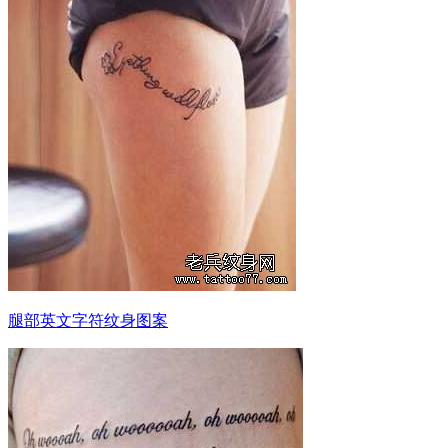
腿部英文字符纹身图案