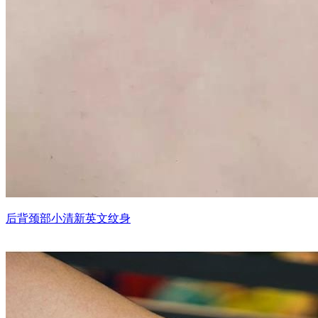
后背颈部小清新英文纹身