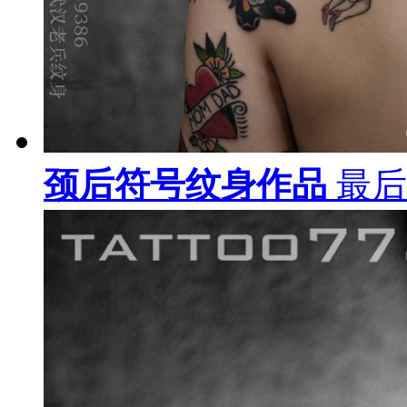
颈后符号纹身作品
最后