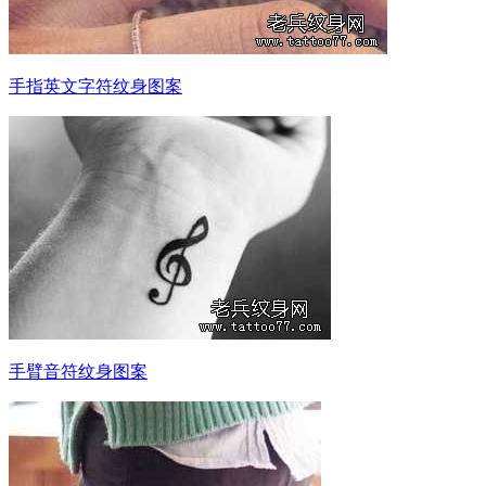
手指英文字符纹身图案
手臂音符纹身图案