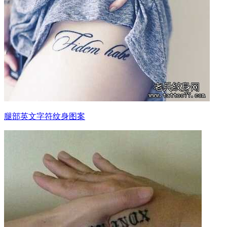
腿部英文字符纹身图案