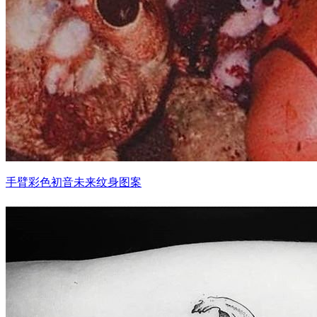
手臂彩色初音未来纹身图案