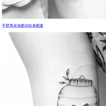
手臂黑灰地图花纹身图案