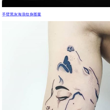
手臂黑灰海浪纹身图案