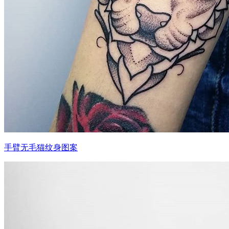
手臂无毛猫纹身图案