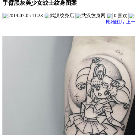
手臂黑灰美少女战士纹身图案
2019-07-05 11:28
武汉纹身店
武汉纹身网
0
喜欢
原始图片
上