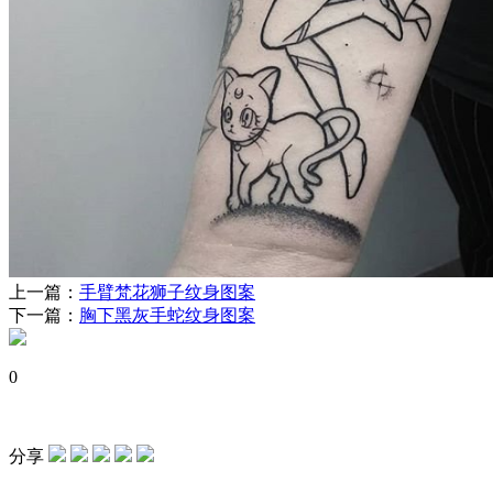
上一篇：
手臂梵花狮子纹身图案
下一篇：
胸下黑灰手蛇纹身图案
0
分享