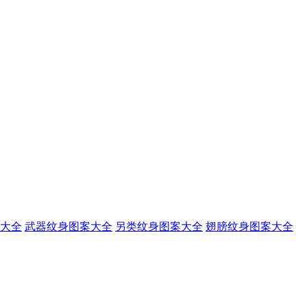
大全
武器纹身图案大全
另类纹身图案大全
翅膀纹身图案大全