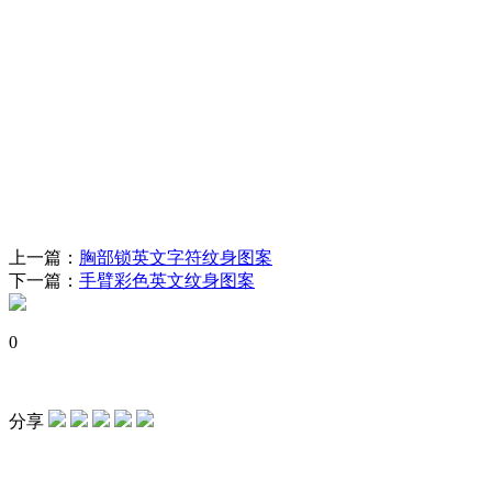
上一篇：
胸部锁英文字符纹身图案
下一篇：
手臂彩色英文纹身图案
0
分享