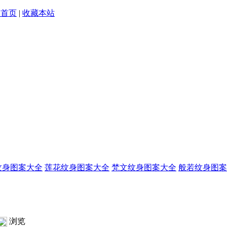
为首页
|
收藏本站
纹身图案大全
莲花纹身图案大全
梵文纹身图案大全
般若纹身图案
浏览