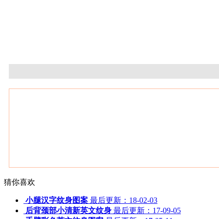
猜你喜欢
小腿汉字纹身图案
最后更新：18-02-03
后背颈部小清新英文纹身
最后更新：17-09-05