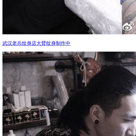
武汉老兵纹身店大臂纹身制作中