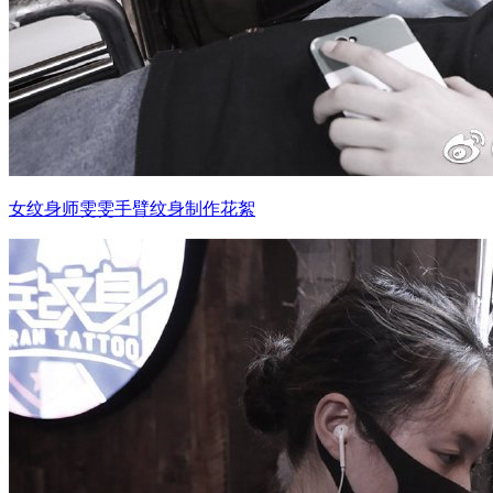
女纹身师雯雯手臂纹身制作花絮