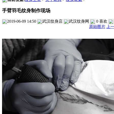
手臂羽毛纹身制作现场
2019-06-09 14:50
武汉纹身店
武汉纹身网
0
喜欢
原始图片
上