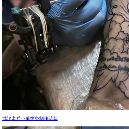
武汉老兵小腿纹身制作花絮