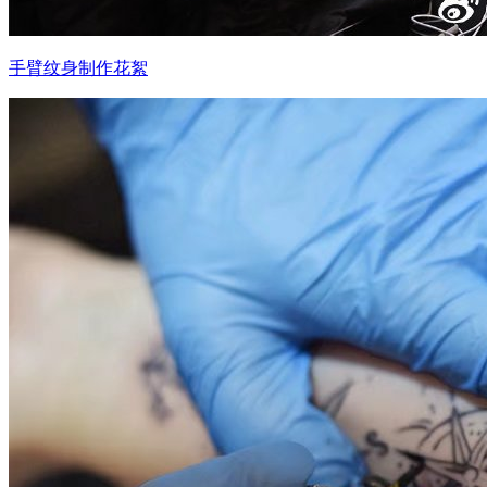
手臂纹身制作花絮