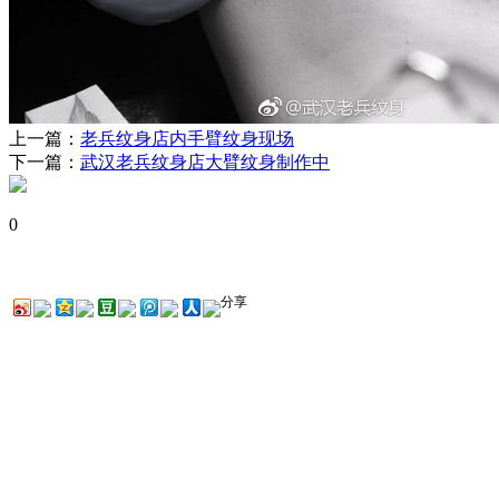
上一篇：
老兵纹身店内手臂纹身现场
下一篇：
武汉老兵纹身店大臂纹身制作中
0
分享