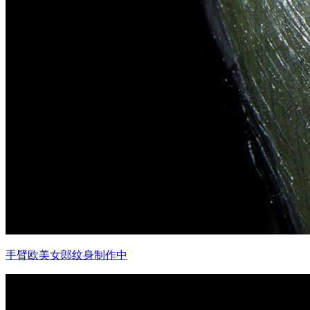
手臂欧美女郎纹身制作中