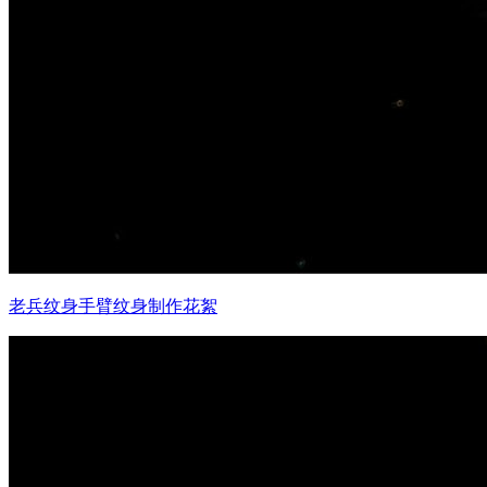
老兵纹身手臂纹身制作花絮