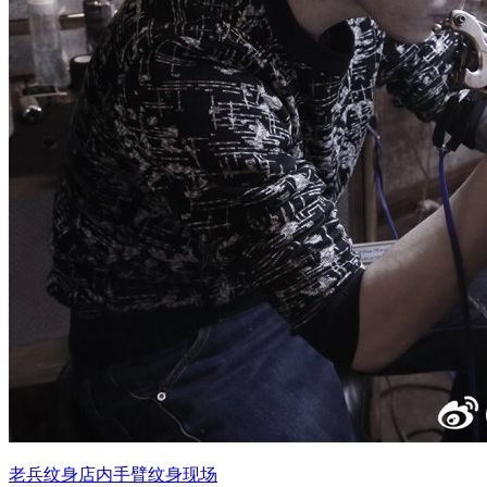
老兵纹身店内手臂纹身现场