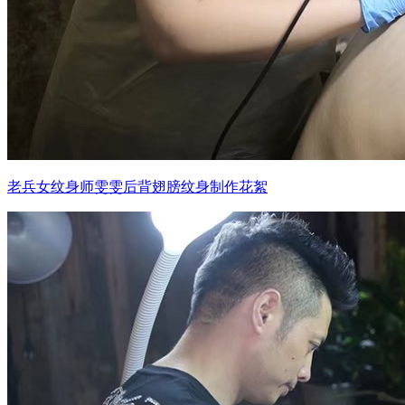
老兵女纹身师雯雯后背翅膀纹身制作花絮