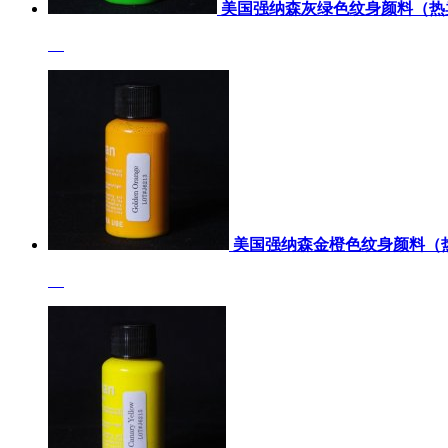
美国强纳森灰绿色纹身颜料（热
美国强纳森金橙色纹身颜料（