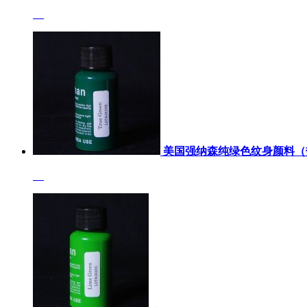
美国强纳森纯绿色纹身颜料（