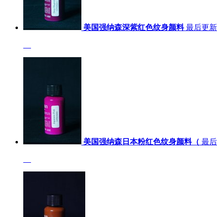
美国强纳森深紫红色纹身颜料
最后更新：2
美国强纳森日本粉红色纹身颜料（
最后更