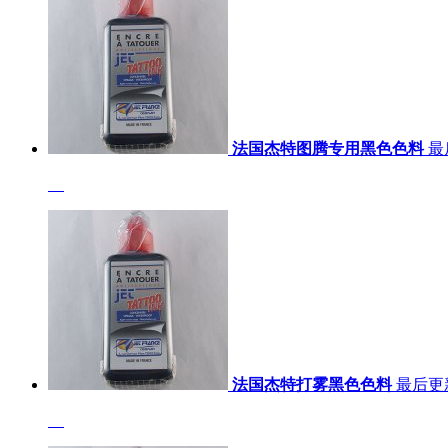
法国杰特图腾专用黑色色料
最
法国杰特打雾黑色色料
最后更新：