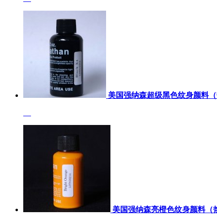
美国强纳森超级黑色纹身颜料（
美国强纳森亮橙色纹身颜料（