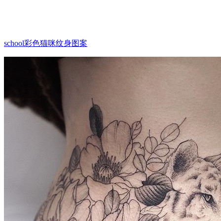
school彩色猫咪纹身图案