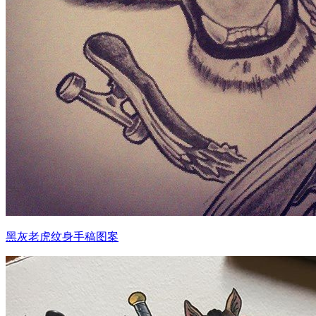
黑灰老虎纹身手稿图案