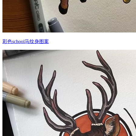
彩色school马纹身图案