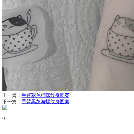
上一篇：
手臂彩色猫咪纹身图案
下一篇：
手臂黑灰海螺纹身图案
0