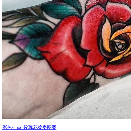
彩色school玫瑰花纹身图案