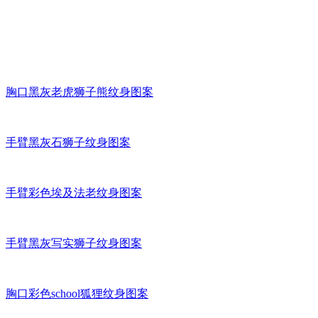
胸口黑灰老虎狮子熊纹身图案