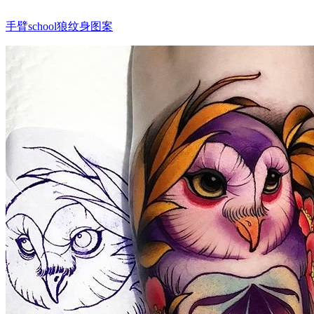
手臂school狼纹身图案