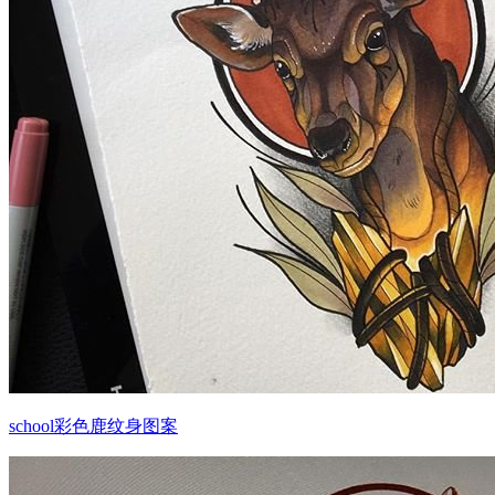
school彩色鹿纹身图案