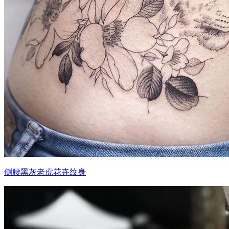
侧腰黑灰老虎花卉纹身