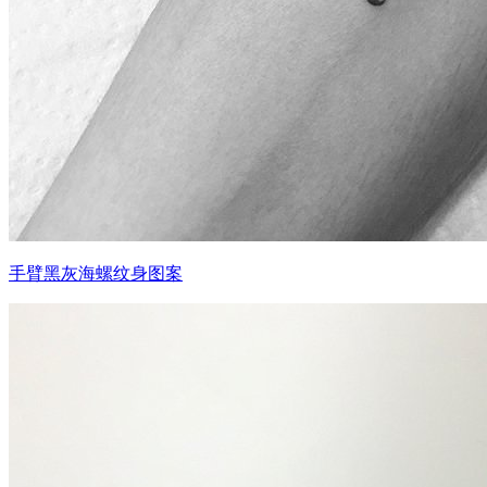
手臂黑灰海螺纹身图案