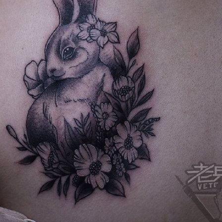
66 打造国内最强最全纹身资讯服务平台，每周放送国内外精彩纹身图
关键词即可自助查询相关纹身图文信息，或回复“１”访