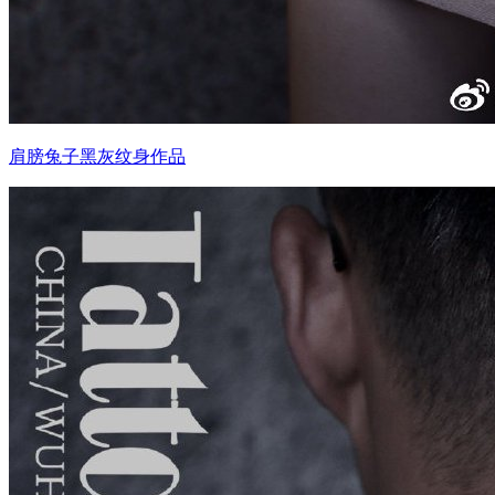
肩膀兔子黑灰纹身作品