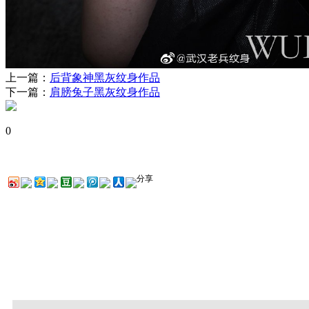
上一篇：
后背象神黑灰纹身作品
下一篇：
肩膀兔子黑灰纹身作品
0
分享