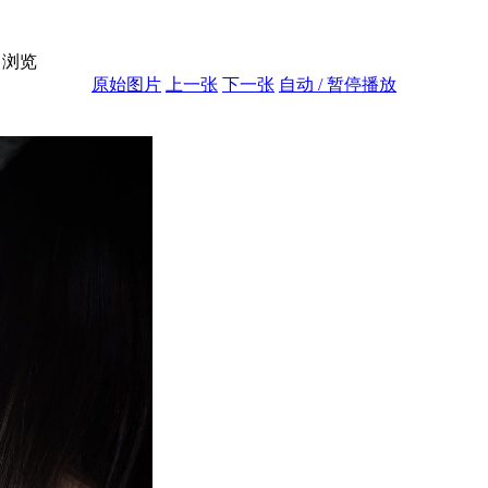
浏览
原始图片
上一张
下一张
自动 / 暂停播放