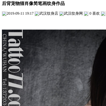
后背宠物猫肖像简笔画纹身作品
2019-09-11 19:17
武汉纹身店
武汉纹身网
0
喜欢