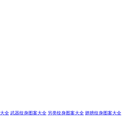
大全
武器纹身图案大全
另类纹身图案大全
翅膀纹身图案大全