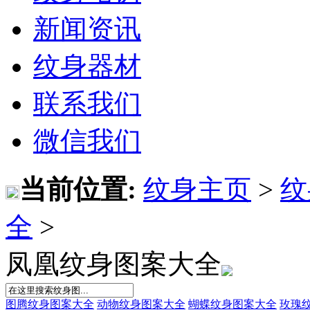
新闻资讯
纹身器材
联系我们
微信我们
当前位置:
纹身主页
>
纹
全
>
凤凰纹身图案大全
图腾纹身图案大全
动物纹身图案大全
蝴蝶纹身图案大全
玫瑰