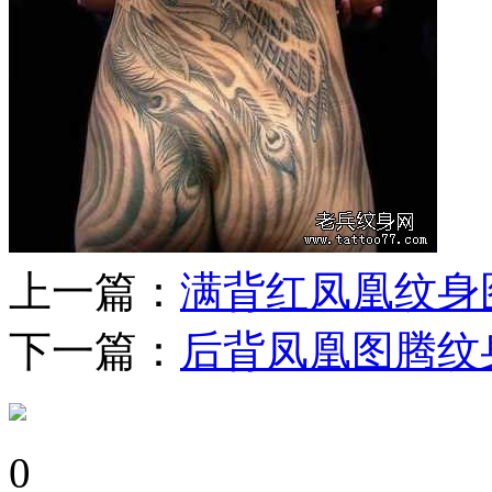
上一篇：
满背红凤凰纹身
下一篇：
后背凤凰图腾纹
0