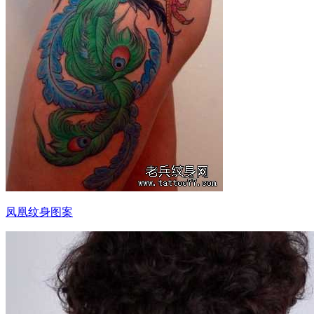
凤凰纹身图案