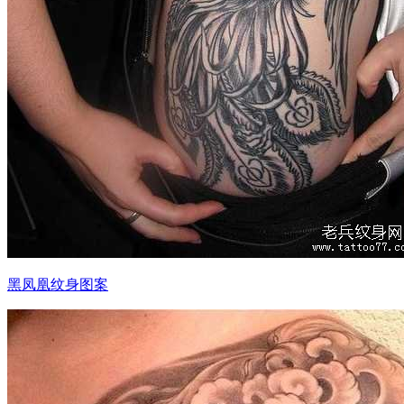
黑凤凰纹身图案