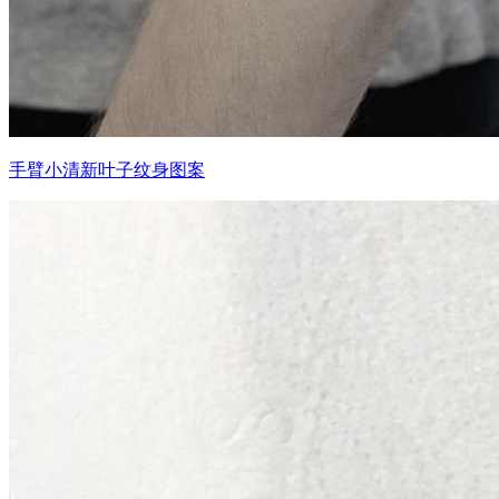
手臂小清新叶子纹身图案