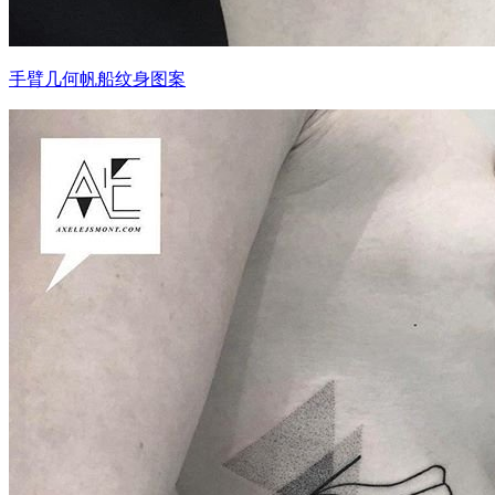
手臂几何帆船纹身图案