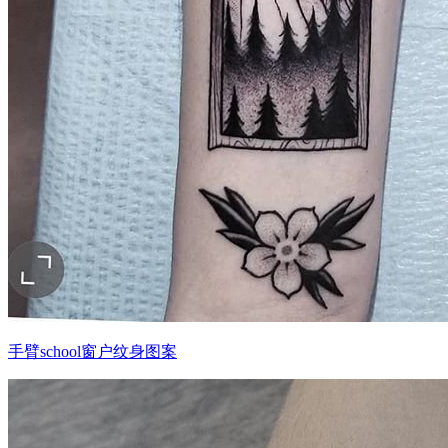
手臂school窗户纹身图案