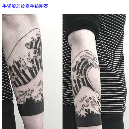
手臂般若纹身手稿图案