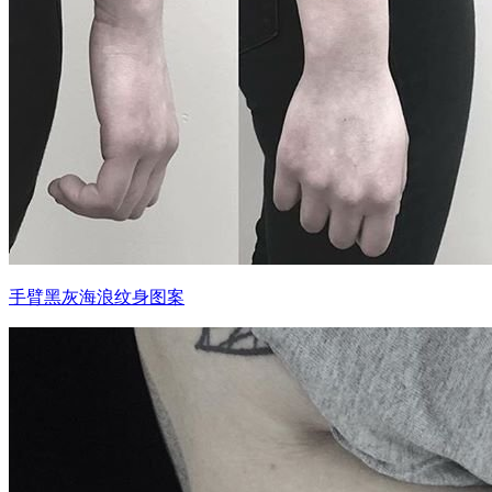
手臂黑灰海浪纹身图案