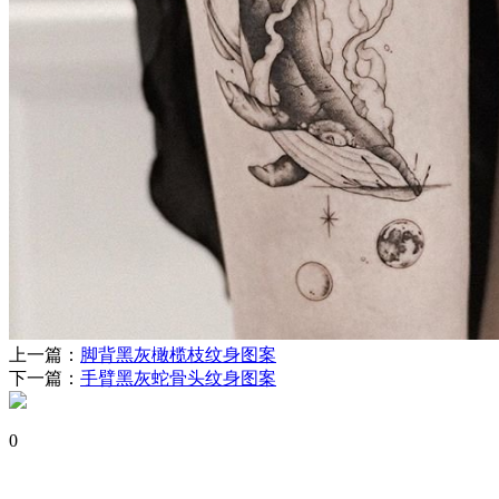
上一篇：
脚背黑灰橄榄枝纹身图案
下一篇：
手臂黑灰蛇骨头纹身图案
0