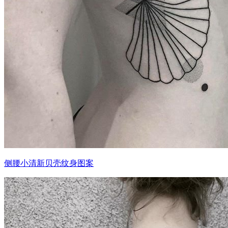
侧腰小清新贝壳纹身图案