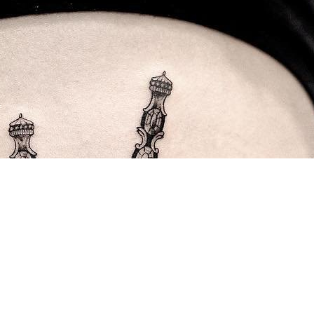
66 打造国内最强最全纹身资讯服务平台，每周放送国内外精彩纹身图
关键词即可自助查询相关纹身图文信息，或回复“１”访