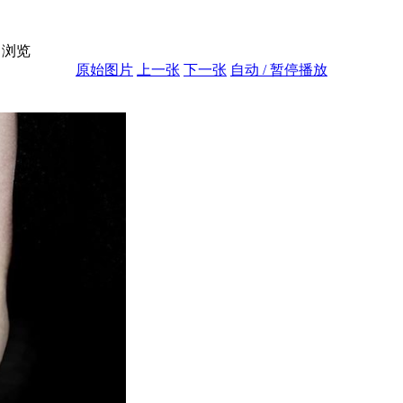
浏览
原始图片
上一张
下一张
自动 / 暂停播放