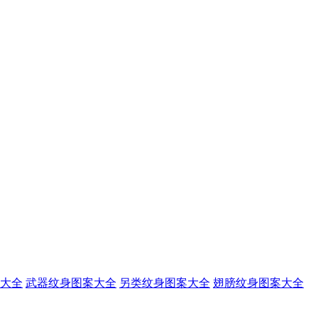
大全
武器纹身图案大全
另类纹身图案大全
翅膀纹身图案大全