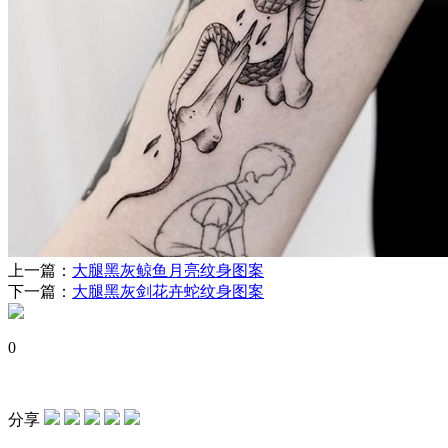
上一篇：
大腿黑灰鲸鱼月亮纹身图案
下一篇：
大腿黑灰剑花卉蛇纹身图案
0
分享