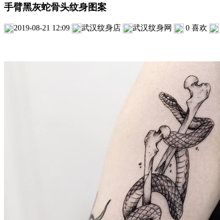
手臂黑灰蛇骨头纹身图案
2019-08-21 12:09
武汉纹身店
武汉纹身网
0
喜欢