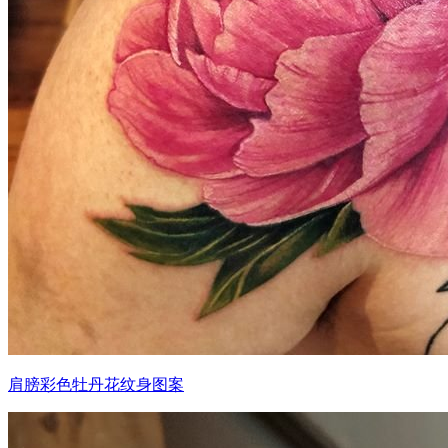
肩膀彩色牡丹花纹身图案