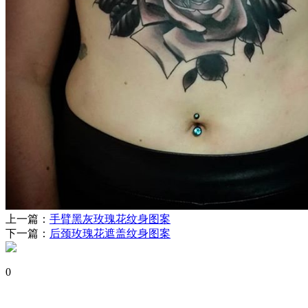
上一篇：
手臂黑灰玫瑰花纹身图案
下一篇：
后颈玫瑰花遮盖纹身图案
0