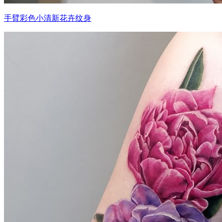
手臂彩色小清新花卉纹身