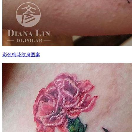
彩色梅花纹身图案