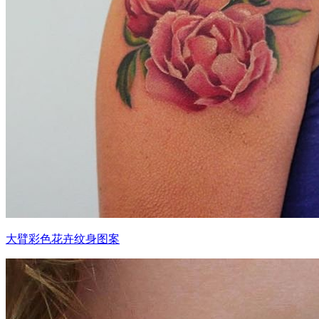
大臂彩色花卉纹身图案