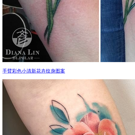
手臂彩色小清新花卉纹身图案