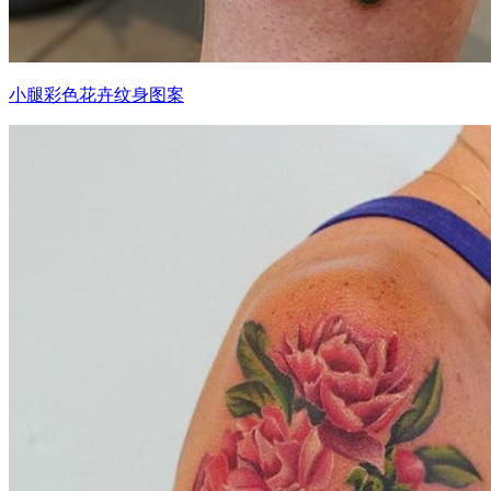
小腿彩色花卉纹身图案