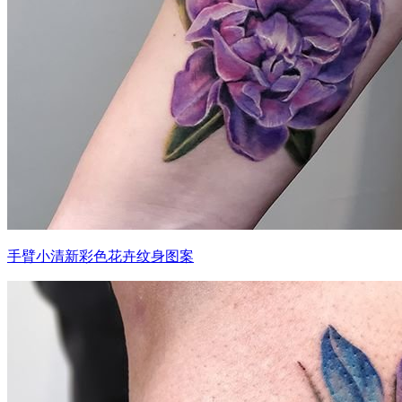
手臂小清新彩色花卉纹身图案