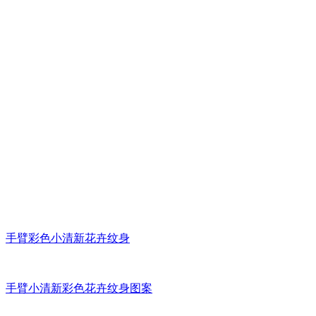
手臂彩色小清新花卉纹身
手臂小清新彩色花卉纹身图案