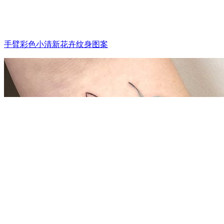
手臂彩色小清新花卉纹身图案