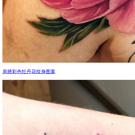
肩膀彩色牡丹花纹身图案