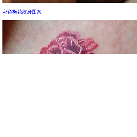
彩色梅花纹身图案