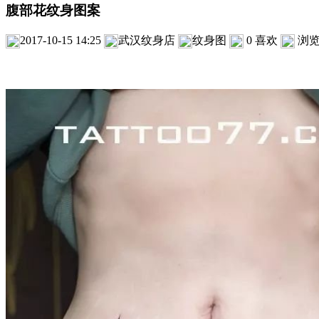
腹部花纹身图案
2017-10-15 14:25
武汉纹身店
纹身图
0
喜欢
浏