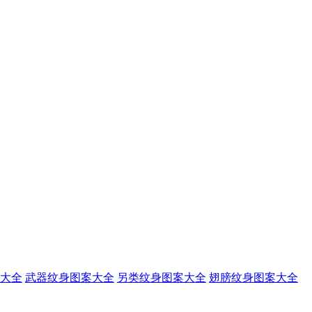
大全
武器纹身图案大全
另类纹身图案大全
翅膀纹身图案大全