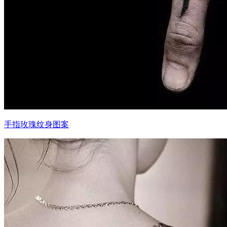
手指玫瑰纹身图案