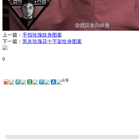
上一篇：
手指玫瑰纹身图案
下一篇：
黑灰玫瑰花十字架纹身图案
0
分享