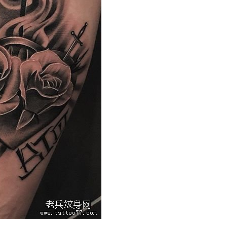
66 打造国内最强最全纹身资讯服务平台，每周放送国内外精彩纹身图
关键词即可自助查询相关纹身图文信息，或回复“１”访