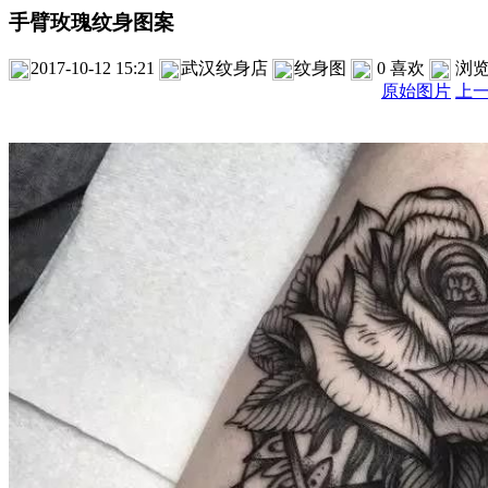
手臂玫瑰纹身图案
2017-10-12 15:21
武汉纹身店
纹身图
0
喜欢
浏
原始图片
上