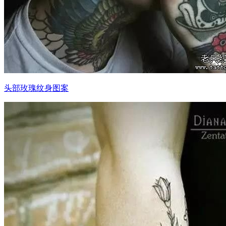
头部玫瑰纹身图案