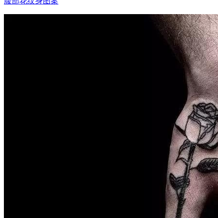
腹部花纹身图案