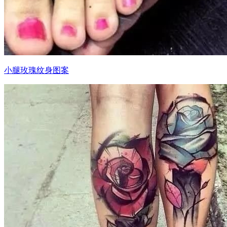
小腿玫瑰纹身图案