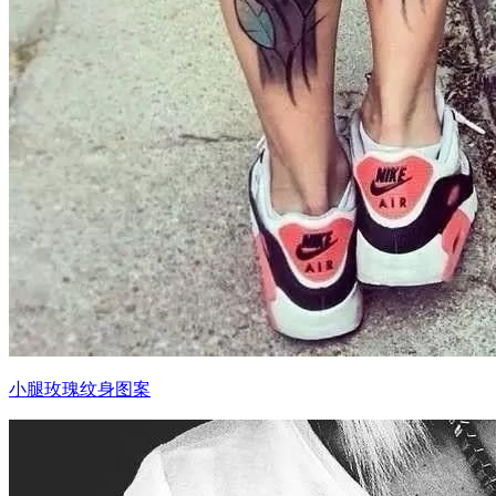
小腿玫瑰纹身图案