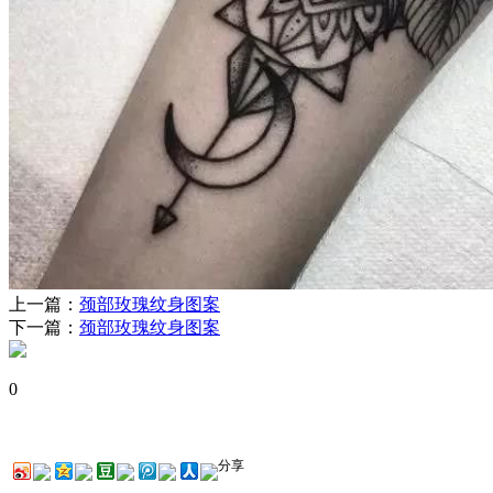
上一篇：
颈部玫瑰纹身图案
下一篇：
颈部玫瑰纹身图案
0
分享