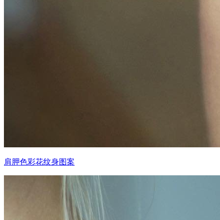
肩胛色彩花纹身图案