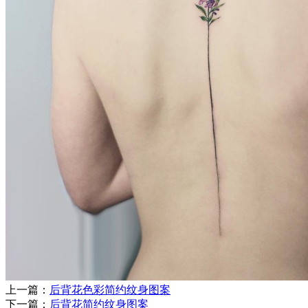
上一篇：
后背花色彩简约纹身图案
下一篇：
后背花简约纹身图案