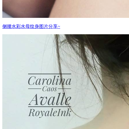
侧腰水彩水母纹身图片分享~