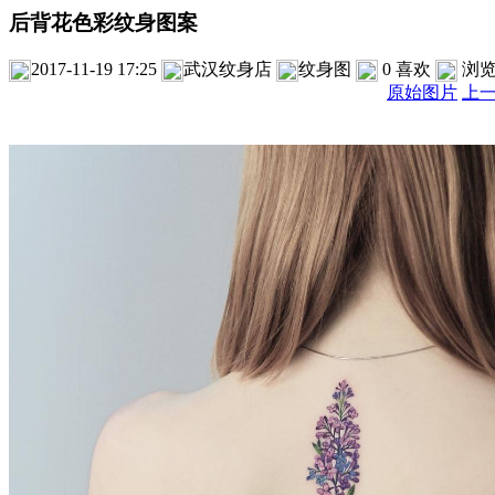
后背花色彩纹身图案
2017-11-19 17:25
武汉纹身店
纹身图
0
喜欢
浏
原始图片
上