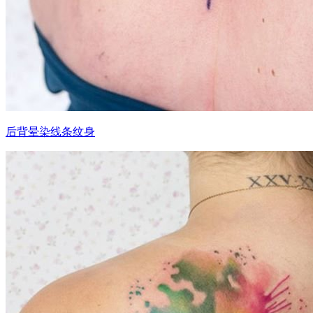
后背晕染线条纹身