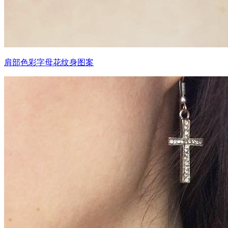
肩部色彩字母花纹身图案