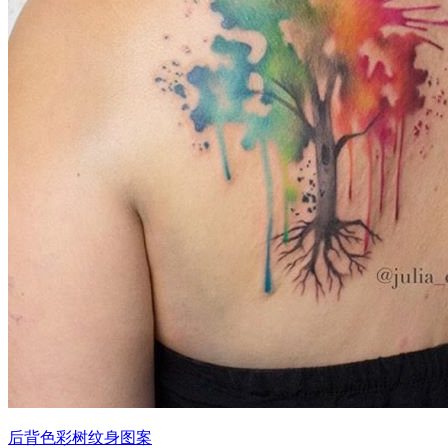
后背色彩树纹身图案