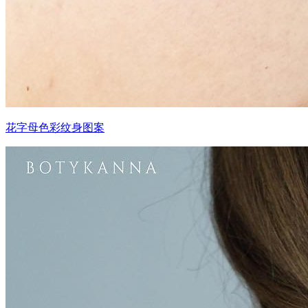
花字母色彩纹身图案