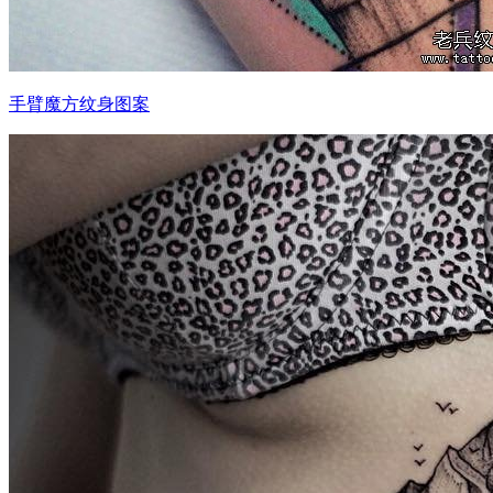
手臂魔方纹身图案