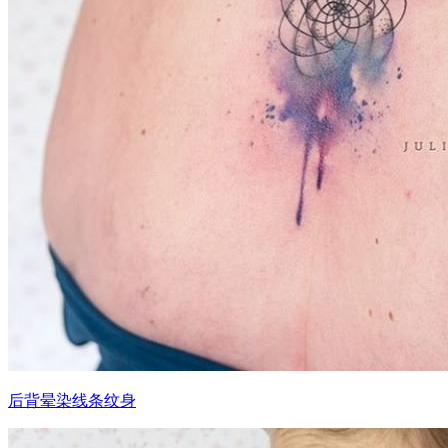
后背晕染线条纹身