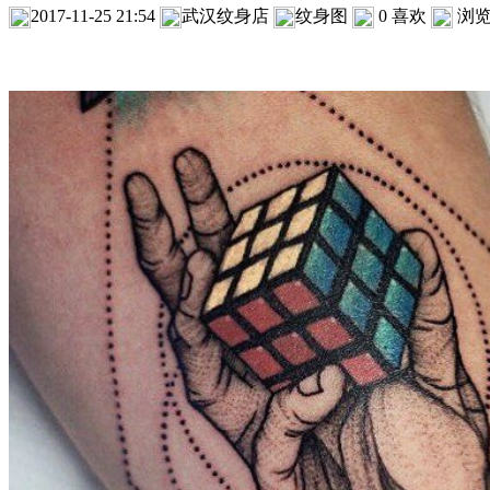
2017-11-25 21:54
武汉纹身店
纹身图
0
喜欢
浏