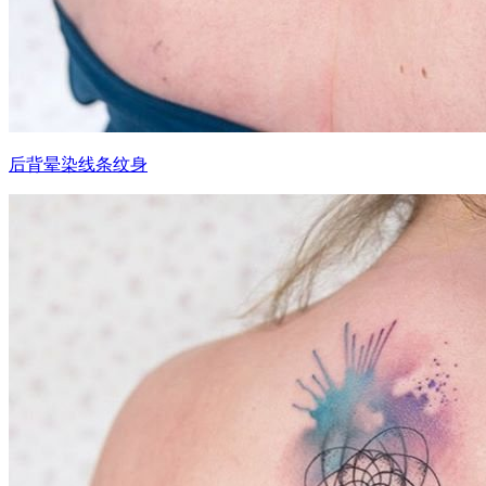
后背晕染线条纹身