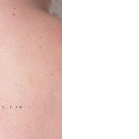
66 打造国内最强最全纹身资讯服务平台，每周放送国内外精彩纹身图
关键词即可自助查询相关纹身图文信息，或回复“１”访