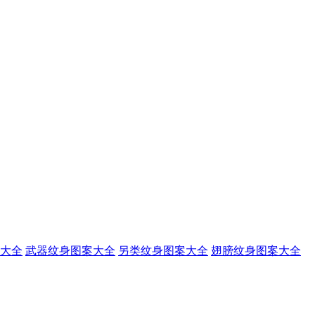
大全
武器纹身图案大全
另类纹身图案大全
翅膀纹身图案大全