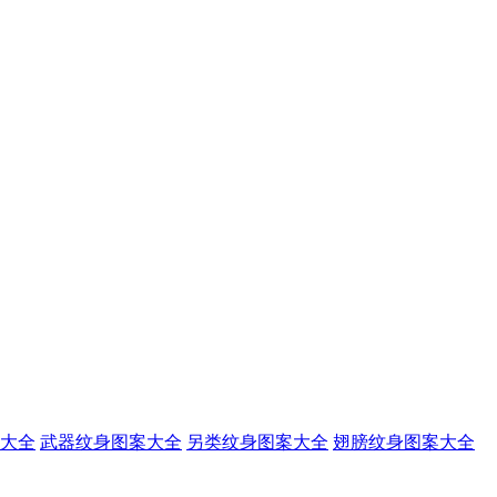
大全
武器纹身图案大全
另类纹身图案大全
翅膀纹身图案大全