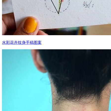
水彩花卉纹身手稿图案