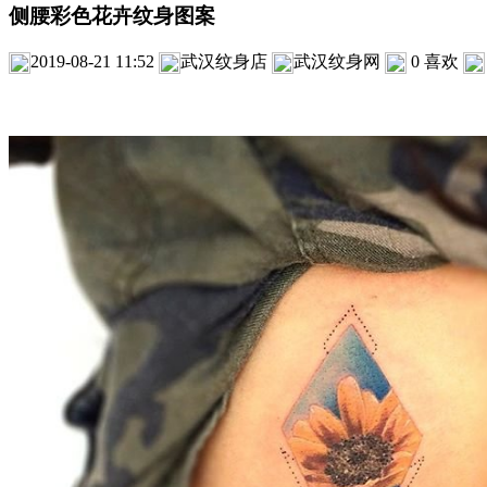
侧腰彩色花卉纹身图案
2019-08-21 11:52
武汉纹身店
武汉纹身网
0
喜欢