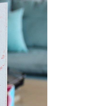
66 打造国内最强最全纹身资讯服务平台，每周放送国内外精彩纹身图
关键词即可自助查询相关纹身图文信息，或回复“１”访