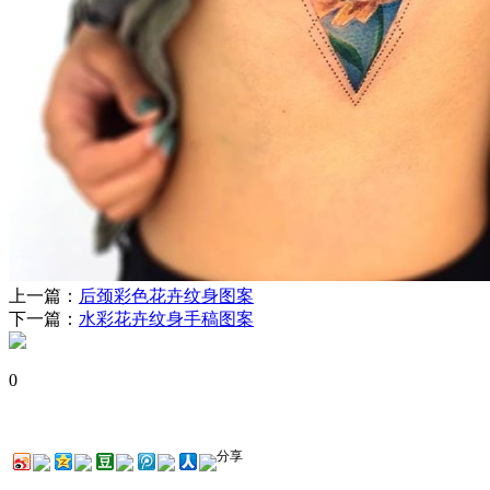
上一篇：
后颈彩色花卉纹身图案
下一篇：
水彩花卉纹身手稿图案
0
分享