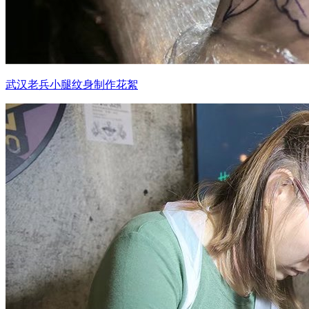
武汉老兵小腿纹身制作花絮