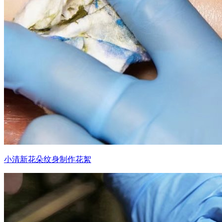
小清新花朵纹身制作花絮