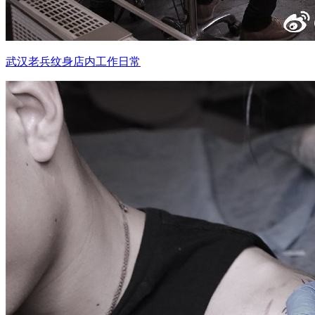
武汉老兵纹身店内工作日常