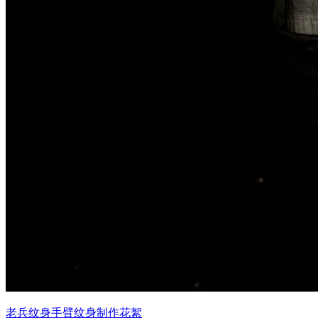
老兵纹身手臂纹身制作花絮