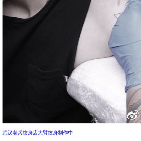
武汉老兵纹身店大臂纹身制作中