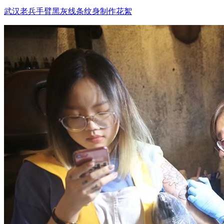
武汉老兵手臂黑灰线条纹身制作花絮