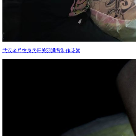
武汉老兵纹身兵哥关羽满背制作花絮