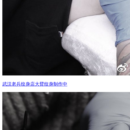
武汉老兵纹身店大臂纹身制作中