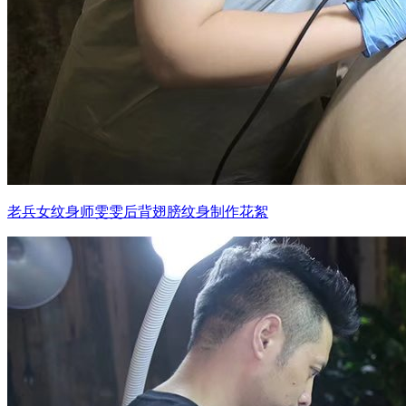
老兵女纹身师雯雯后背翅膀纹身制作花絮