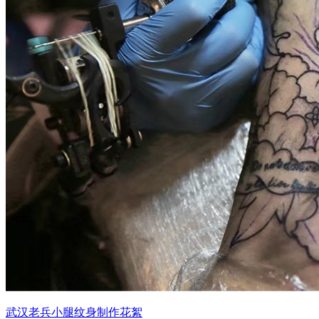
武汉老兵小腿纹身制作花絮