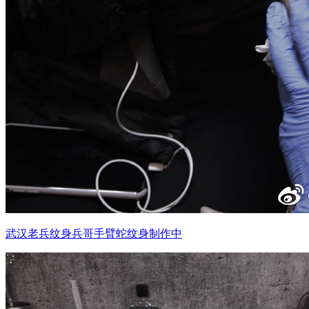
武汉老兵纹身兵哥手臂蛇纹身制作中