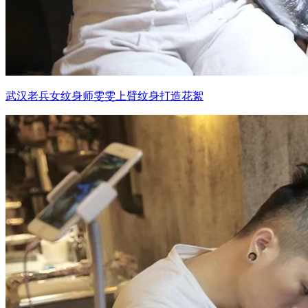
武汉老兵女纹身师雯雯上臂纹身打造花絮