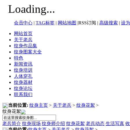
Loading...
会员中心
|
TAG标签
|
网站地图
|RSS订阅 |
高级搜索
|
设
网站首页
关于老兵
纹身作品集
纹身图案大全
特色
新闻资讯
纹身培训
人体穿孔
纹身器材
纹身论坛
联系我们
当前位置:
纹身主页
>
关于老兵
>
纹身花絮
>
纹身花絮
老兵简介
纹身现场
纹身师介绍
纹身花絮
老兵动态
生活写真
收
当前位置:
纹身主页
>
关于老兵
>
纹身花絮
>