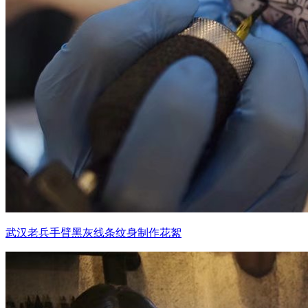
武汉老兵手臂黑灰线条纹身制作花絮