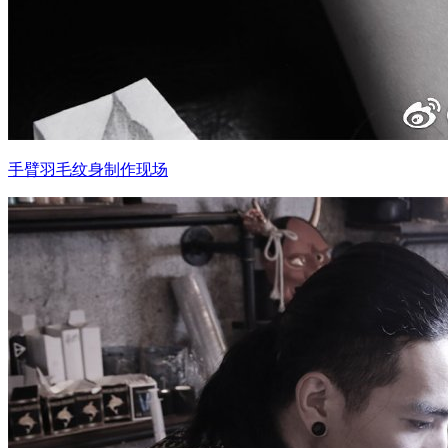
手臂羽毛纹身制作现场