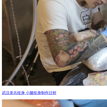
武汉老兵纹身 小腿纹身制作过程