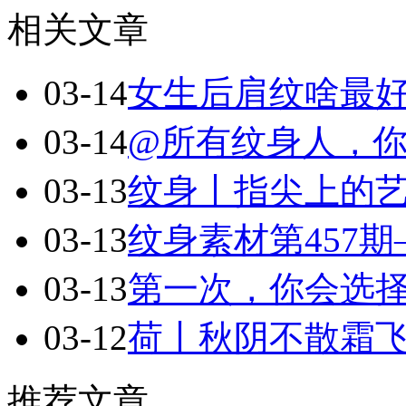
相关文章
03-14
女生后肩纹啥最
03-14
@所有纹身人，
03-13
纹身丨指尖上的
03-13
纹身素材第457
03-13
第一次，你会选
03-12
荷丨秋阴不散霜
推荐文章