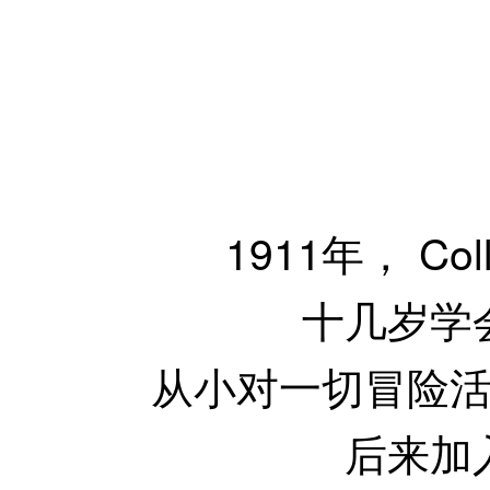
1911年， C
十几岁学
从小对一切冒险活动
后来加