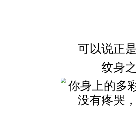
可以说正
纹身