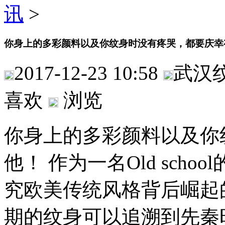
讯
>
你身上的多彩颜料以及你纹身时没有疼哭，都要庆幸
2017-12-23 10:58
武汉
喜欢
浏览
你身上的多彩颜料以及你
他！ 作为一名Old sch
究欧美传统风格背后崛起
期的纹身可以追溯到先秦