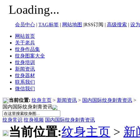
Loading...
会员中心
|
TAG标签
|
网站地图
|RSS订阅 |
高级搜索
|
设
网站首页
关于老兵
纹身作品集
纹身图案大全
纹身培训
新闻资讯
纹身器材
联系我们
微信我们
当前位置:
纹身主页
>
新闻资讯
>
国内国际纹身刺青资讯
>
国内国际纹身刺青资讯
纹身常识
纹身视频
国内国际纹身刺青资讯
当前位置:
纹身主页
>
新