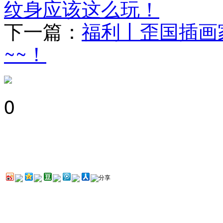
纹身应该这么玩！
下一篇：
福利丨歪国插画
~~！
0
分享