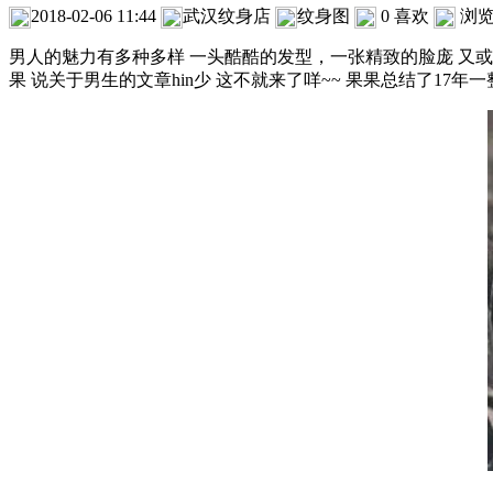
2018-02-06 11:44
武汉纹身店
纹身图
0
喜欢
浏
男人的魅力有多种多样 一头酷酷的发型，一张精致的脸庞 又或
果 说关于男生的文章hin少 这不就来了咩~~ 果果总结了17年