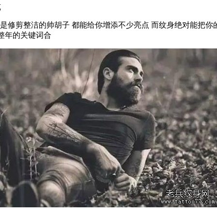
览
是修剪整洁的帅胡子 都能给你增添不少亮点 而纹身绝对能把你的魅
一整年的关键词合