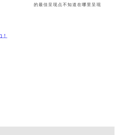
的最佳呈现点不知道在哪里呈现
力！