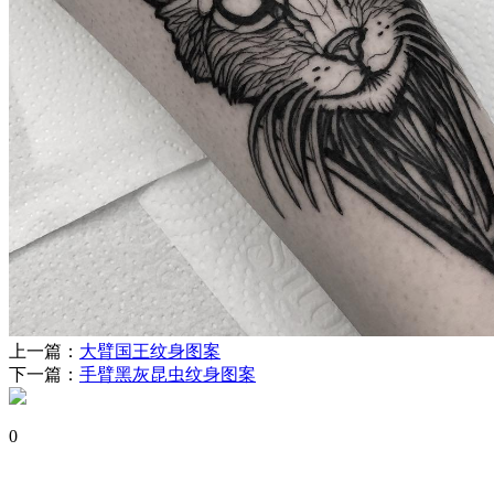
上一篇：
大臂国王纹身图案
下一篇：
手臂黑灰昆虫纹身图案
0