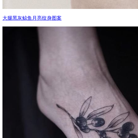
大腿黑灰鲸鱼月亮纹身图案