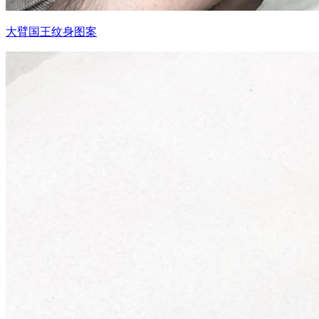
大臂国王纹身图案