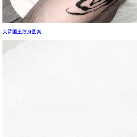
大臂国王纹身图案