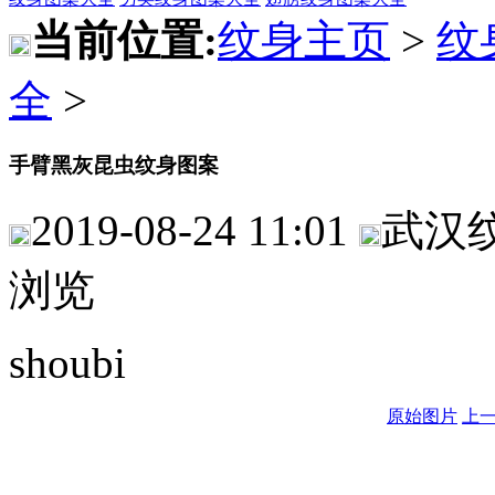
当前位置:
纹身主页
>
纹
全
>
手臂黑灰昆虫纹身图案
2019-08-24 11:01
武汉
浏览
shoubi
原始图片
上