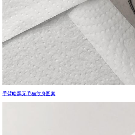
手臂暗黑无毛猫纹身图案