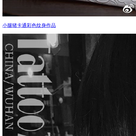
小腿猪卡通彩色纹身作品