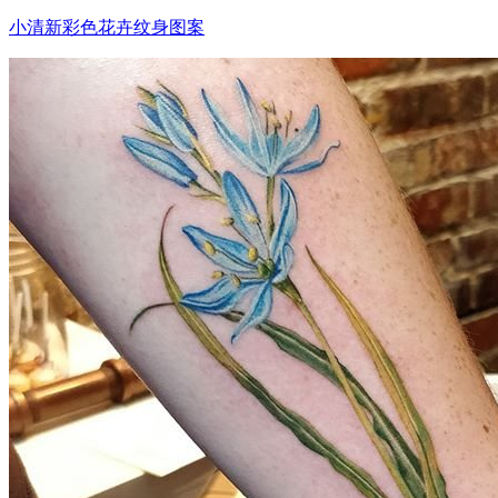
小清新彩色花卉纹身图案