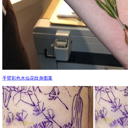
手臂彩色水仙花纹身图案