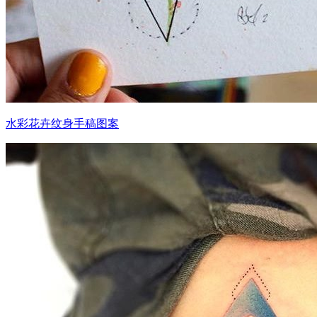
水彩花卉纹身手稿图案