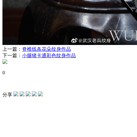
上一篇：
脊椎线条花朵纹身作品
下一篇：
小腿猪卡通彩色纹身作品
0
分享