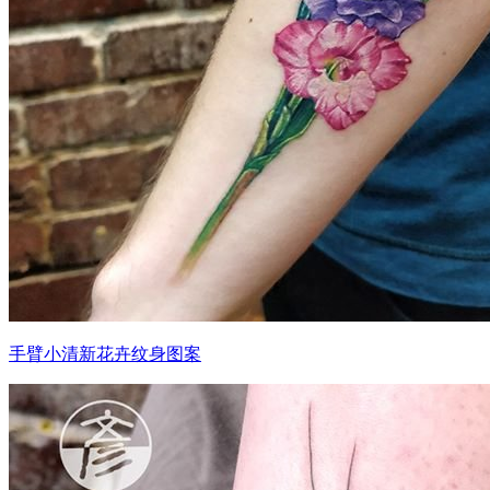
手臂小清新花卉纹身图案