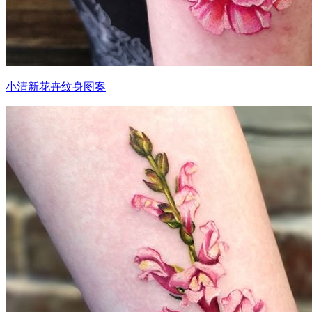
小清新花卉纹身图案