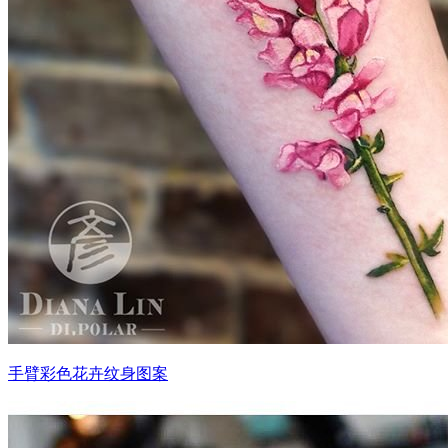
手臂彩色花卉纹身图案