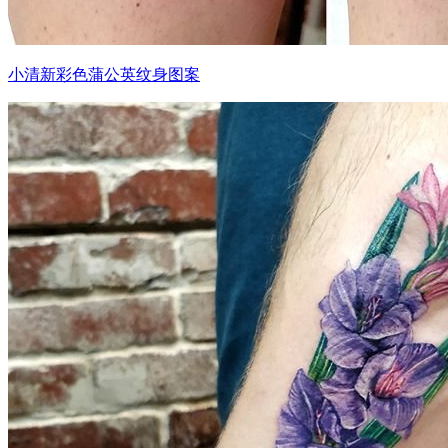
小清新彩色蒲公英纹身图案