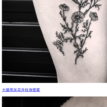
大腿黑灰花卉纹身图案