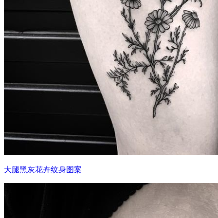
大腿黑灰花卉纹身图案