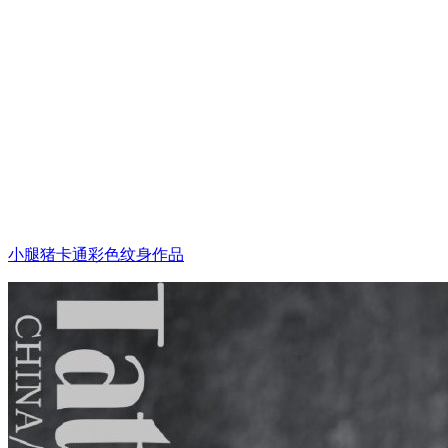
小腿猪卡通彩色纹身作品