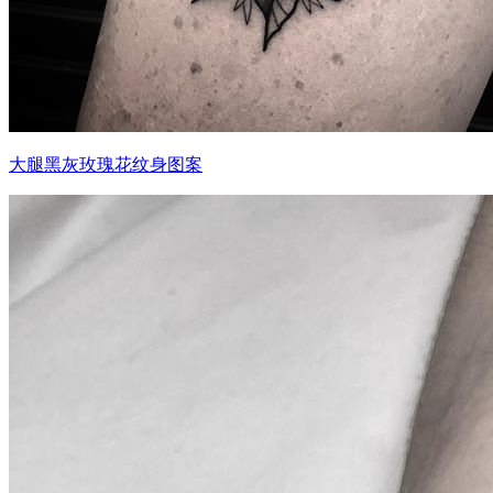
大腿黑灰玫瑰花纹身图案