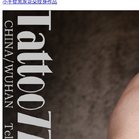
小手臂黑灰花朵纹身作品