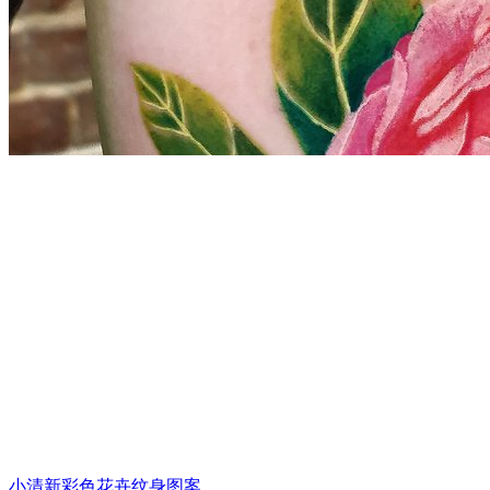
小清新彩色花卉纹身图案