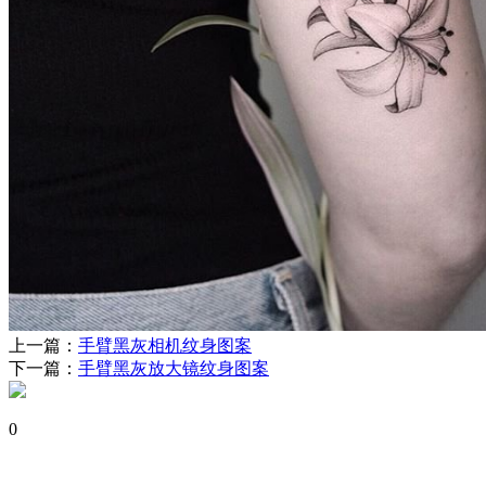
上一篇：
手臂黑灰相机纹身图案
下一篇：
手臂黑灰放大镜纹身图案
0