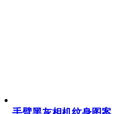
手臂黑灰相机纹身图案