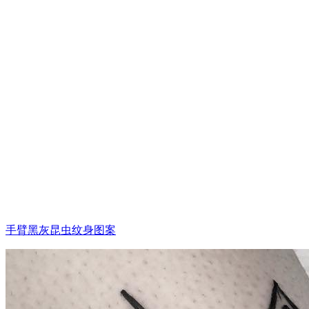
手臂黑灰昆虫纹身图案