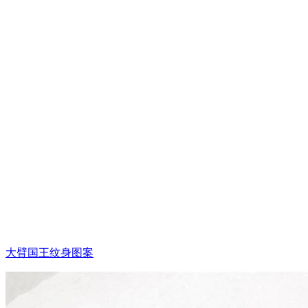
大臂国王纹身图案