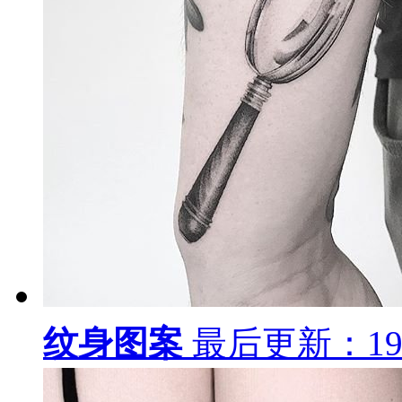
纹身图案
最后更新：19-