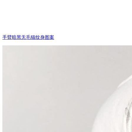
手臂暗黑无毛猫纹身图案