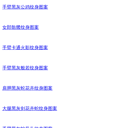
手臂黑灰公鸡纹身图案
女郎骷髅纹身图案
手臂卡通火影纹身图案
手臂黑灰般若纹身图案
肩胛黑灰蛇花卉纹身图案
大腿黑灰剑花卉蛇纹身图案