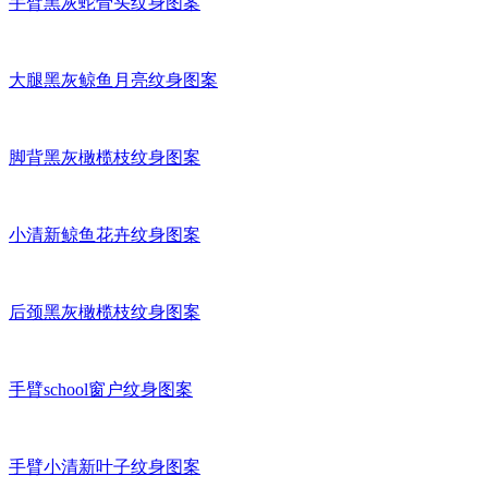
手臂黑灰蛇骨头纹身图案
大腿黑灰鲸鱼月亮纹身图案
脚背黑灰橄榄枝纹身图案
小清新鲸鱼花卉纹身图案
后颈黑灰橄榄枝纹身图案
手臂school窗户纹身图案
手臂小清新叶子纹身图案