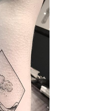
66 打造国内最强最全纹身资讯服务平台，每周放送国内外精彩纹身图
关键词即可自助查询相关纹身图文信息，或回复“１”访