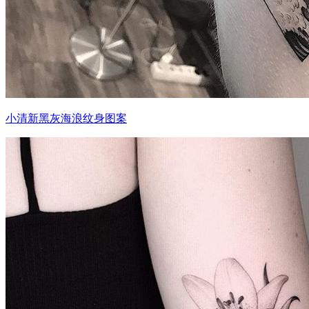
小清新黑灰海浪纹身图案