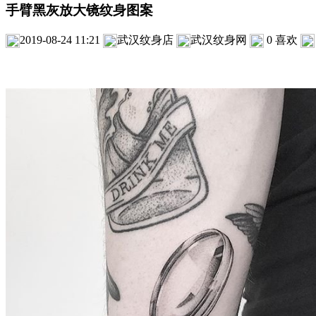
手臂黑灰放大镜纹身图案
2019-08-24 11:21
武汉纹身店
武汉纹身网
0
喜欢