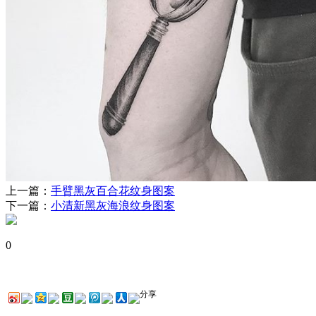
上一篇：
手臂黑灰百合花纹身图案
下一篇：
小清新黑灰海浪纹身图案
0
分享