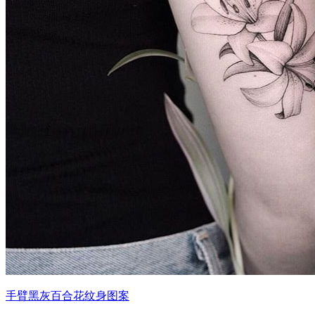
手臂黑灰百合花纹身图案