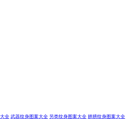
大全
武器纹身图案大全
另类纹身图案大全
翅膀纹身图案大全