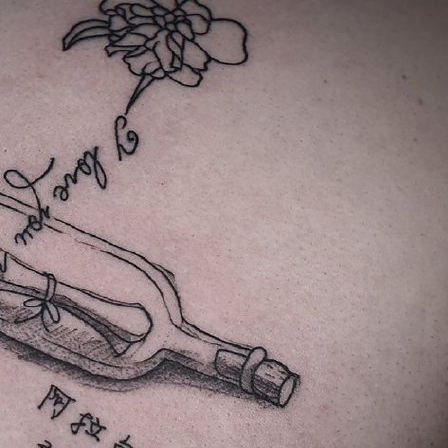
66 打造国内最强最全纹身资讯服务平台，每周放送国内外精彩纹身图
关键词即可自助查询相关纹身图文信息，或回复“１”访