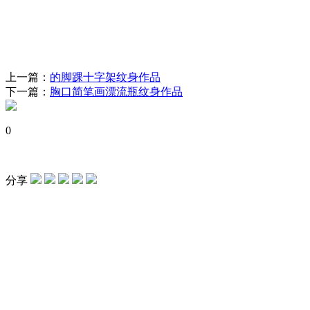
上一篇：
的脚踝十字架纹身作品
下一篇：
胸口简笔画漂流瓶纹身作品
0
分享