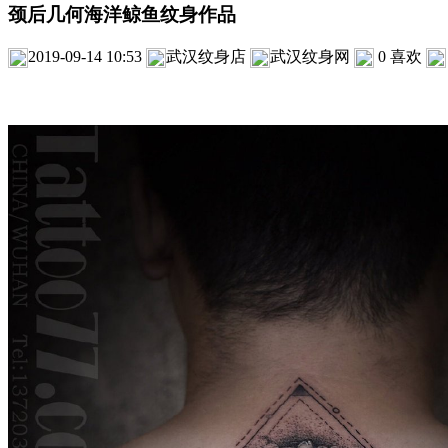
颈后几何海洋鲸鱼纹身作品
2019-09-14 10:53
武汉纹身店
武汉纹身网
0
喜欢