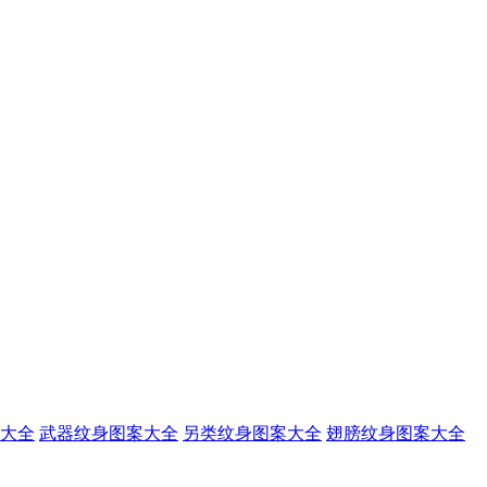
大全
武器纹身图案大全
另类纹身图案大全
翅膀纹身图案大全