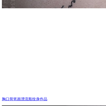
胸口简笔画漂流瓶纹身作品