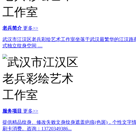
老兵简介
更多>>
武汉市江汉区老兵彩绘艺术工作室坐落于武汉最繁华的江汉路商业圈-
式独立纹身空间 ....
服务项目
更多>>
提供精品纹身、修改失败文身纹身遮盖疤痕(色斑)，个性文字
刷卡消费。咨询：13720349386...