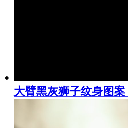
大臂黑灰狮子纹身图案