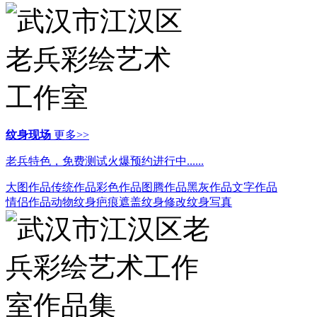
纹身现场
更多>>
老兵特色，免费测试火爆预约进行中......
大图作品
传统作品
彩色作品
图腾作品
黑灰作品
文字作品
情侣作品
动物纹身
疤痕遮盖
纹身修改
纹身写真