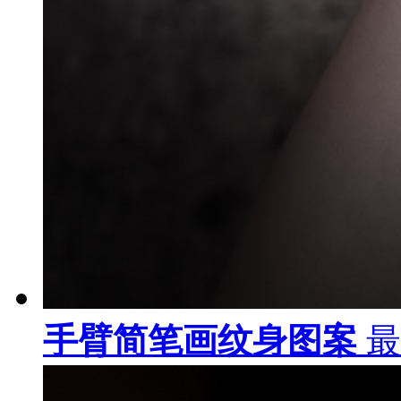
手臂简笔画纹身图案
最