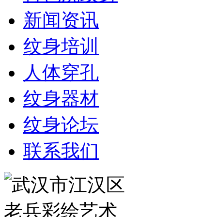
新闻资讯
纹身培训
人体穿孔
纹身器材
纹身论坛
联系我们