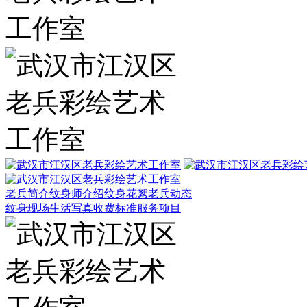
老兵简介
纹身师介绍
纹身花絮
老兵动态
纹身现场
生活写真
收费标准
服务项目