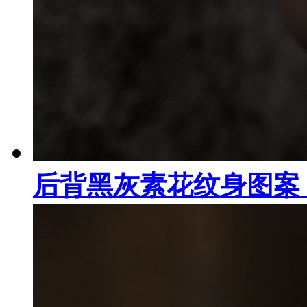
后背黑灰素花纹身图案